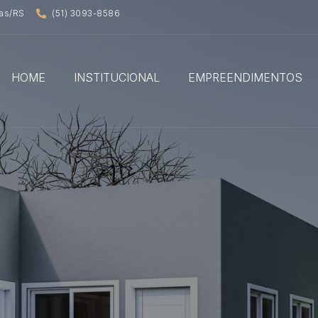
oas/RS
(51) 3093-8586
HOME
INSTITUCIONAL
EMPREENDIMENTOS