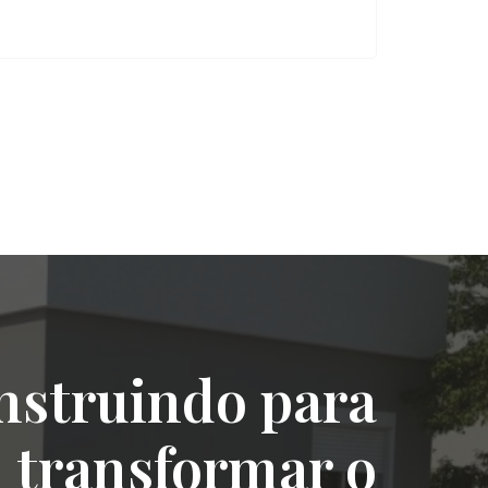
nstruindo para
transformar o