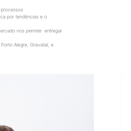
e processos
ca por tendências e o
mercado nos permite entregar
orto Alegre, Gravataí, e