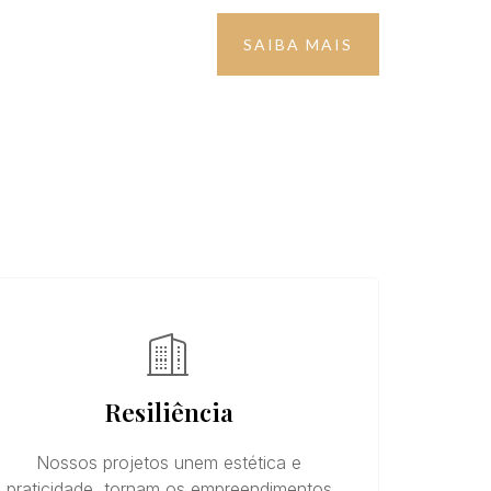
SAIBA MAIS
Resiliência
Nossos projetos unem estética e
praticidade, tornam os empreendimentos