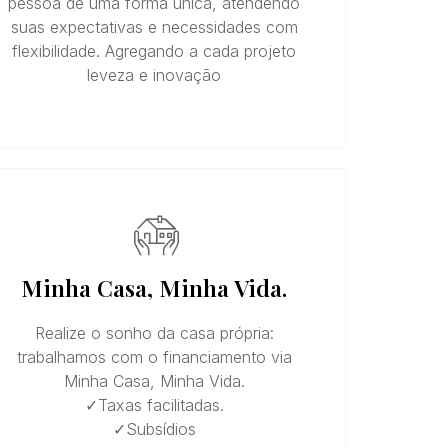
pessoa de uma forma única, atendendo
suas expectativas e necessidades com
flexibilidade. Agregando a cada projeto
leveza e inovação
Minha Casa, Minha Vida.
Realize o sonho da casa própria:
trabalhamos com o financiamento via
Minha Casa, Minha Vida.
✓Taxas facilitadas.
✓Subsídios