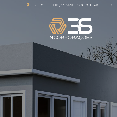
Rua Dr. Barcelos, n° 2375 - Sala 1201 | Centro – Can