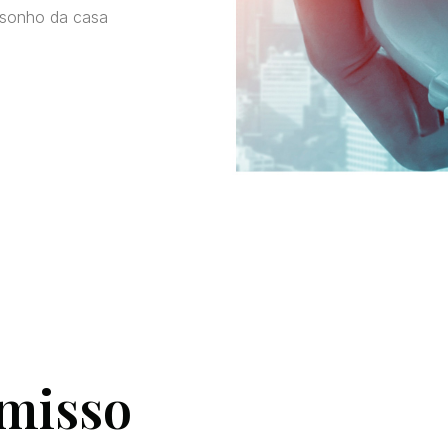
o sonho da casa
misso