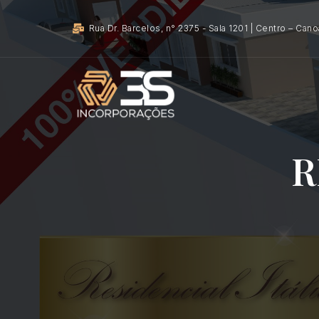
Rua Dr. Barcelos, n° 2375 - Sala 1201 | Centro – Can
R