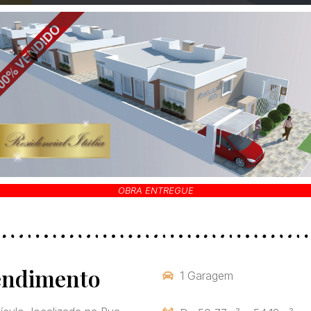
OBRA ENTREGUE
eendimento
1 Garagem