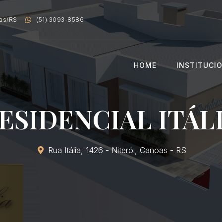
oas/RS
(51) 3093-8586
HOME
INSTITUCI
ESIDENCIAL ITÁL
Rua Itália, 1426 - Niterói, Canoas - RS